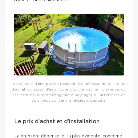
d’une piscine résidentielle.
Le vrai coût d’une piscine résidentielle dépasse de loin le prix
d’achat du bassin d’eau. Toutefois, une piscine hors-terre, qui
est installée sans aménagement paysager ou ni terrasse en
bois, peut convenir à plusieurs budgets.
Le prix d’achat et d’installation
La première dépense, et la plus évidente, concerne