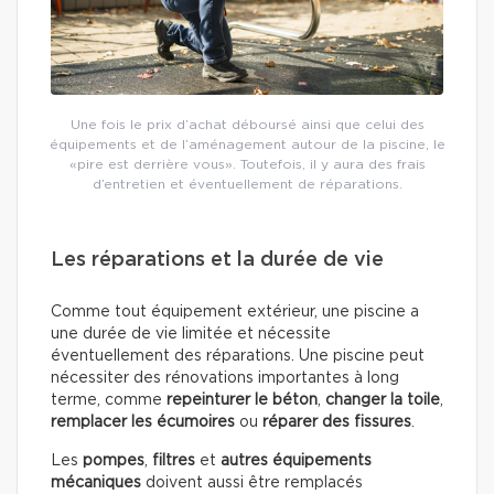
Une fois le prix d’achat déboursé ainsi que celui des
équipements et de l’aménagement autour de la piscine, le
«pire est derrière vous». Toutefois, il y aura des frais
d’entretien et éventuellement de réparations.
Les réparations et la durée de vie
Comme tout équipement extérieur, une piscine a
une durée de vie limitée et nécessite
éventuellement des réparations. Une piscine peut
nécessiter des rénovations importantes à long
terme, comme
repeinturer le béton
,
changer la toile
,
remplacer les écumoires
ou
réparer des fissures
.
Les
pompes
,
filtres
et
autres équipements
mécaniques
doivent aussi être remplacés