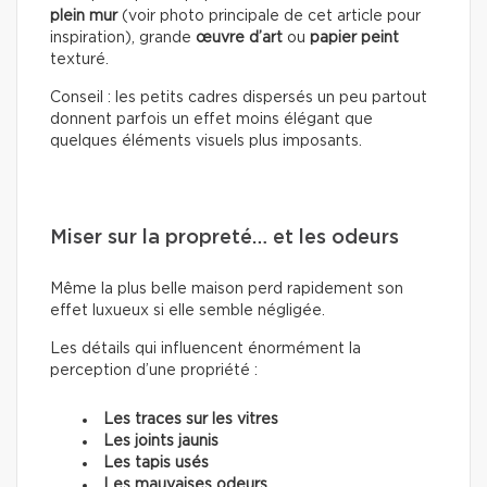
plein mur
(voir photo principale de cet article pour
inspiration), grande
œuvre d’art
ou
papier peint
texturé.
Conseil : les petits cadres dispersés un peu partout
donnent parfois un effet moins élégant que
quelques éléments visuels plus imposants.
Miser sur la propreté… et les odeurs
Même la plus belle maison perd rapidement son
effet luxueux si elle semble négligée.
Les détails qui influencent énormément la
perception d’une propriété :
Les traces sur les vitres
Les joints jaunis
Les tapis usés
Les mauvaises odeurs