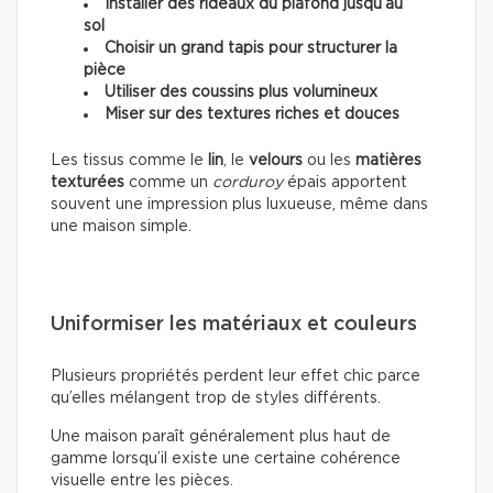
Installer des rideaux du plafond jusqu’au
sol
Choisir un grand tapis pour structurer la
pièce
Utiliser des coussins plus volumineux
Miser sur des textures riches et douces
Les tissus comme le
lin
, le
velours
ou les
matières
texturées
comme un
corduroy
épais apportent
souvent une impression plus luxueuse, même dans
une maison simple.
Uniformiser les matériaux et couleurs
Plusieurs propriétés perdent leur effet chic parce
qu’elles mélangent trop de styles différents.
Une maison paraît généralement plus haut de
gamme lorsqu’il existe une certaine cohérence
visuelle entre les pièces.