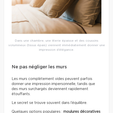
Dans une chambre, une literie épaisse et des coussins
volumineux (tissus épais) viennent immédiatement donner une
impression d’élégance.
Ne pas négliger les murs
Les murs complètement vides peuvent parfois
donner une impression impersonnelle, tandis que
des murs surchargés deviennent rapidement
étouffants.
Le secret se trouve souvent dans l’équilibre.
Quelques options populaires :
moulures décoratives