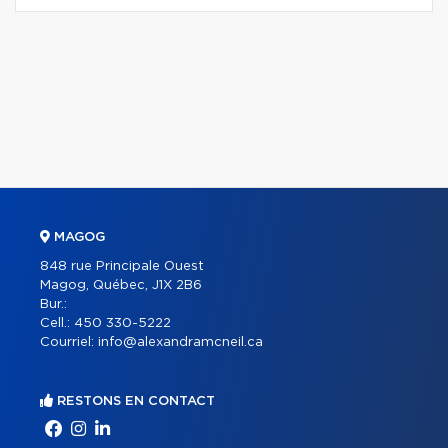
MAGOG
848 rue Principale Ouest
Magog, Québec, J1X 2B6
Bur.:
Cell.:
450 330-5222
Courriel:
info@alexandramcneil.ca
RESTONS EN CONTACT